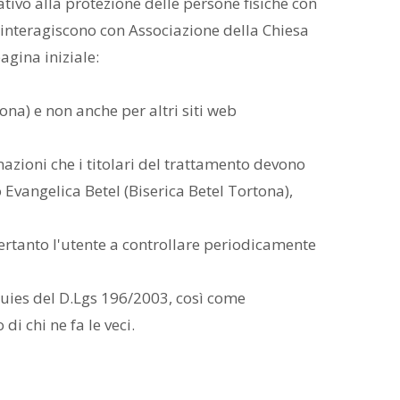
ativo alla protezione delle persone fisiche con
he interagiscono con Associazione della Chiesa
agina iniziale:
ona) e non anche per altri siti web
mazioni che i titolari del trattamento devono
 Evangelica Betel (Biserica Betel Tortona),
ertanto l'utente a controllare periodicamente
nquies del D.Lgs 196/2003, così come
i chi ne fa le veci.