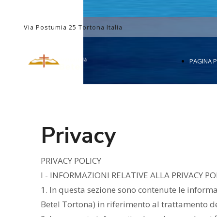
Via Postumia 25 Tortona Italia
PAGINA P
Privacy
PRIVACY POLICY
I - INFORMAZIONI RELATIVE ALLA PRIVACY PO
1. In questa sezione sono contenute le informaz
Betel Tortona) in riferimento al trattamento de