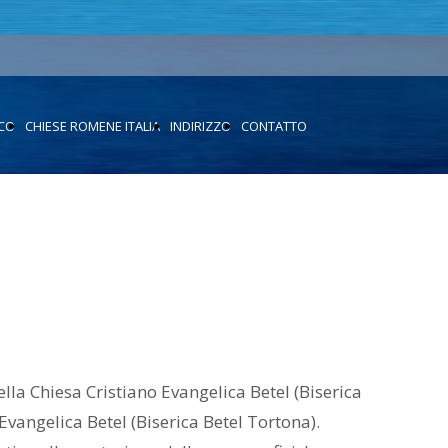
ICO
CHIESE ROMENE ITALIA
INDIRIZZO
CONTATTO
lla Chiesa Cristiano Evangelica Betel (Biserica
Evangelica Betel (Biserica Betel Tortona).