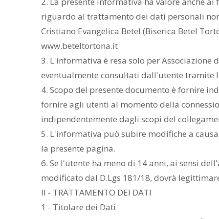
2. La presente informativa ha valore anche ai f
riguardo al trattamento dei dati personali nonc
Cristiano Evangelica Betel (Biserica Betel Tort
www.beteltortona.it
3. L'informativa è resa solo per Associazione d
eventualmente consultati dall'utente tramite l
4. Scopo del presente documento è fornire indi
fornire agli utenti al momento della connessio
indipendentemente dagli scopi del collegament
5. L'informativa può subire modifiche a causa 
la presente pagina.
6. Se l'utente ha meno di 14 anni, ai sensi del
modificato dal D.Lgs 181/18, dovrà legittimare i
II - TRATTAMENTO DEI DATI
1 - Titolare dei Dati