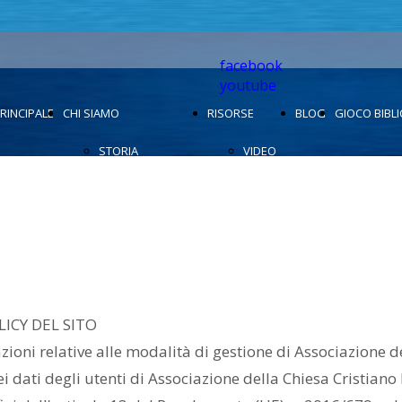
facebook
youtube
RINCIPALE
CHI SIAMO
RISORSE
BLOG
GIOCO BIBL
STORIA
VIDEO
COSA CREDIAMO
BIBBIA
FOTOGRAFIE
LICY DEL SITO
ioni relative alle modalità di gestione di Associazione de
i dati degli utenti di Associazione della Chiesa Cristiano 