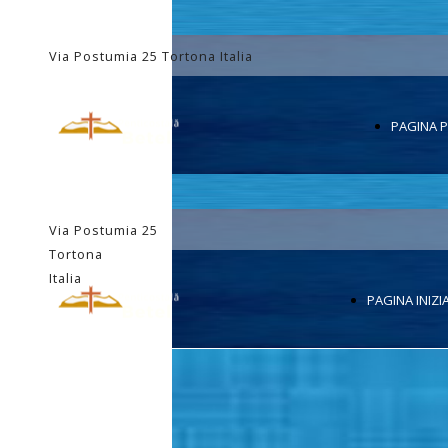
Via Postumia 25 Tortona Italia
PAGINA P
Via Postumia 25
Tortona
Italia
PAGINA INIZI