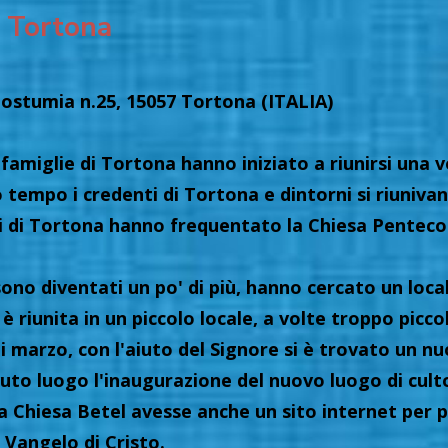
l Tortona
Postumia n.25, 15057 Tortona (ITALIA)
famiglie di Tortona hanno iniziato a riunirsi una 
 tempo i credenti di Tortona e dintorni si riunivan
 di Tortona hanno frequentato la Chiesa Pentecosta
ono diventati un po' di più, hanno cercato un local
 è riunita in un piccolo locale, a volte troppo picco
 marzo, con l'aiuto del Signore si è trovato un nu
uto luogo l'inaugurazione del nuovo luogo di cult
la Chiesa Betel avesse anche un sito internet per 
 Vangelo di Cristo.