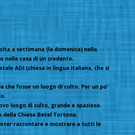
volta a settimana (la domenica) nella
o nella casa di un credente.
le ADI (chiesa in lingua italiana, che si
e che fosse un luogo di culto. Per un po'
lo.
ovo luogo di culto, grande e spazioso.
o della Chiesa Betel Tortona.
poter raccontare e mostrare a tutti le