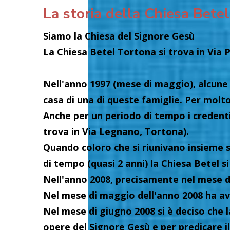
La storia della Chiesa Bete
Siamo la Chiesa del Signore Gesù
La Chiesa Betel Tortona si trova in Via 
Nell'anno 1997 (mese di maggio), alcune 
casa di una di queste famiglie. Per molto
Anche per un periodo di tempo i credenti
trova in Via Legnano, Tortona).
Quando coloro che si riunivano insieme s
di tempo (quasi 2 anni) la Chiesa Betel si
Nell'anno 2008, precisamente nel mese di
Nel mese di maggio dell'anno 2008 ha av
Nel mese di giugno 2008 si è deciso che 
opere del Signore Gesù e per predicare il